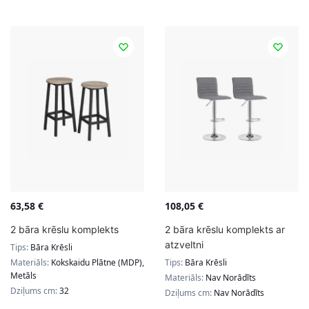
63,58
€
108,05
€
2 bāra krēslu komplekts
2 bāra krēslu komplekts ar
atzveltni
Tips:
Bāra Krēsli
Materiāls:
Kokskaidu Plātne (MDP),
Tips:
Bāra Krēsli
Metāls
Materiāls:
Nav Norādīts
Dziļums cm:
32
Dziļums cm:
Nav Norādīts