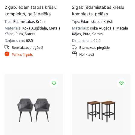
2 gab. ēdamistabas krēslu
2 gab. ēdamistabas krēslu
komplekts, gaiši pelēks
komplekts, pelēks
Tips:
Ēdamistabas Krēsli
Tips:
Ēdamistabas Krēsli
Materiāls:
Koka Augšdaļa, Metāla
Materiāls:
Koka Augšdaļa, Metāla
Kājas, Puta, Samts
Kājas, Puta, Samts
Dziļums cm:
62.5
Dziļums cm:
62.5
Bezmaksas piegāde!
Bezmaksas piegāde!
Palika:
1 gab.
Noliktavā