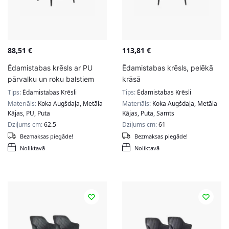
88,51
€
113,81
€
Ēdamistabas krēsls ar PU
Ēdamistabas krēsls, pelēkā
pārvalku un roku balstiem
krāsā
Tips:
Ēdamistabas Krēsli
Tips:
Ēdamistabas Krēsli
Materiāls:
Koka Augšdaļa, Metāla
Materiāls:
Koka Augšdaļa, Metāla
Kājas, PU, Puta
Kājas, Puta, Samts
Dziļums cm:
62.5
Dziļums cm:
61
Bezmaksas piegāde!
Bezmaksas piegāde!
Noliktavā
Noliktavā