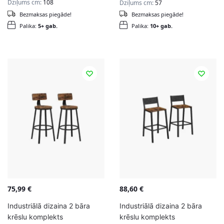
Dziļums cm:
108
Dziļums cm:
57
Bezmaksas piegāde!
Bezmaksas piegāde!
Palika:
5+ gab.
Palika:
10+ gab.
75,99
€
88,60
€
Industriālā dizaina 2 bāra
Industriālā dizaina 2 bāra
krēslu komplekts
krēslu komplekts