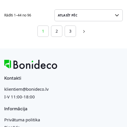
Rādīti 1–44 no 96
1
2
3
Kontakti
klientiem@bonideco.lv
I-V 11:00-18:00
Informācija
Privātuma politika