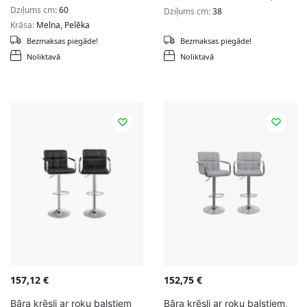
Dziļums cm:
60
Dziļums cm:
38
Krāsa:
Melna, Pelēka
Bezmaksas piegāde!
Bezmaksas piegāde!
Noliktavā
Noliktavā
157,12
€
152,75
€
Bāra krēsli ar roku balstiem
Bāra krēsli ar roku balstiem,