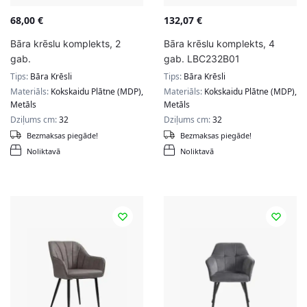
68,00
€
132,07
€
Bāra krēslu komplekts, 2
Bāra krēslu komplekts, 4
gab.
gab. LBC232B01
Tips:
Bāra Krēsli
Tips:
Bāra Krēsli
Materiāls:
Kokskaidu Plātne (MDP),
Materiāls:
Kokskaidu Plātne (MDP),
Metāls
Metāls
Dziļums cm:
32
Dziļums cm:
32
Bezmaksas piegāde!
Bezmaksas piegāde!
Noliktavā
Noliktavā