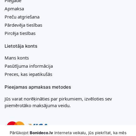
Piegāde
Apmaksa
Preču atgriešana
Pārdevēja tiesības
Pircēja tiesības
Lietotāja konts
Mans konts
Pasūtījuma informācija
Preces, kas iepatikušās
Pieejamas apmaksas metodes
Jūs varat norēķināties par pirkumiem, izvēloties sev
piemērotāko maksājuma veidu.
Pārlūkojot
Bonideco.lv
interneta veikalu, jūs piekrītat, ka mēs