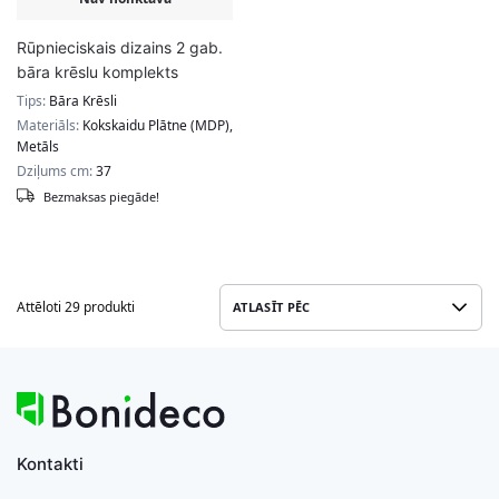
Rūpnieciskais dizains 2 gab.
bāra krēslu komplekts
Tips:
Bāra Krēsli
Materiāls:
Kokskaidu Plātne (MDP),
Metāls
Dziļums cm:
37
Bezmaksas piegāde!
Attēloti 29 produkti
Kontakti