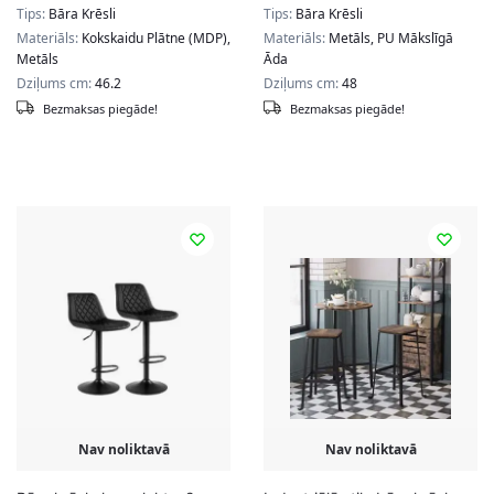
Tips:
Bāra Krēsli
Tips:
Bāra Krēsli
Materiāls:
Kokskaidu Plātne (MDP),
Materiāls:
Metāls, PU Mākslīgā
Metāls
Āda
Dziļums cm:
46.2
Dziļums cm:
48
Bezmaksas piegāde!
Bezmaksas piegāde!
Nav noliktavā
Nav noliktavā