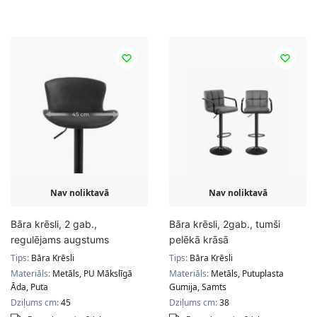
Nav noliktavā
Nav noliktavā
Bāra krēsli, 2 gab.,
Bāra krēsli, 2gab., tumši
regulējams augstums
pelēkā krāsā
Tips:
Bāra Krēsli
Tips:
Bāra Krēsli
Materiāls:
Metāls, PU Mākslīgā
Materiāls:
Metāls, Putuplasta
Āda, Puta
Gumija, Samts
Dziļums cm:
45
Dziļums cm:
38