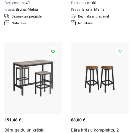
Dziļums cm:
40
Dziļums cm:
60
Krāsa:
Brūna, Melna
Krāsa:
Brūna, Melna
Bezmaksas piegāde!
Bezmaksas piegāde!
Noliktavā
Noliktavā
151,48
€
68,00
€
Bāra galdu un krēslu
Bāra krēslu komplekts, 2