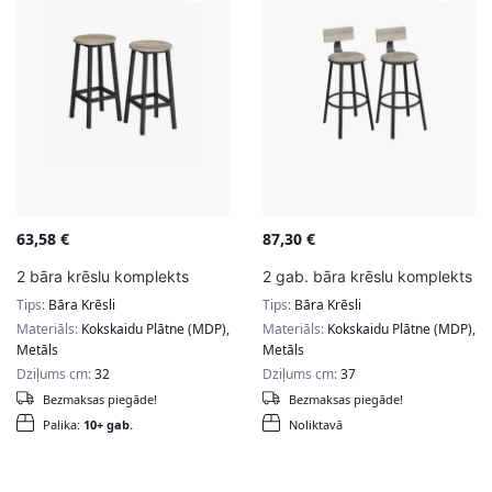
63,58
€
87,30
€
2 bāra krēslu komplekts
2 gab. bāra krēslu komplekts
Tips:
Bāra Krēsli
Tips:
Bāra Krēsli
Materiāls:
Kokskaidu Plātne (MDP),
Materiāls:
Kokskaidu Plātne (MDP),
Metāls
Metāls
Dziļums cm:
32
Dziļums cm:
37
Bezmaksas piegāde!
Bezmaksas piegāde!
Palika:
10+ gab.
Noliktavā