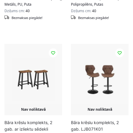
Metāls, PU, Puta
Polipropilēns, Putas
Dziļums cm:
40
Dziļums cm:
40
Bezmaksas piegāde!
Bezmaksas piegāde!
Nav noliktavā
Nav noliktavā
Bāra krēslu komplekts, 2
Bāra krēslu komplekts, 2
gab. ar izliektu sēdekli
gab. LJB071K01