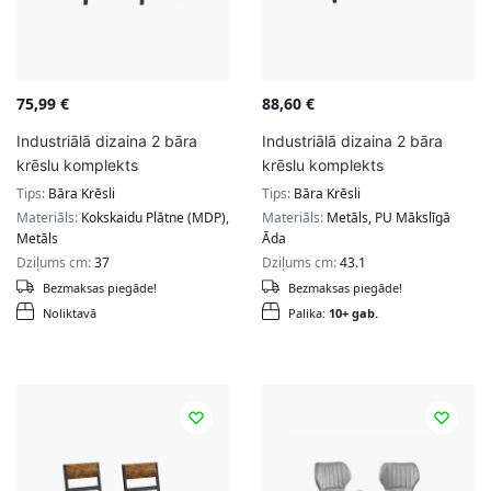
75,99
€
88,60
€
Industriālā dizaina 2 bāra
Industriālā dizaina 2 bāra
krēslu komplekts
krēslu komplekts
Tips:
Bāra Krēsli
Tips:
Bāra Krēsli
Materiāls:
Kokskaidu Plātne (MDP),
Materiāls:
Metāls, PU Mākslīgā
Metāls
Āda
Dziļums cm:
37
Dziļums cm:
43.1
Bezmaksas piegāde!
Bezmaksas piegāde!
Noliktavā
Palika:
10+ gab.