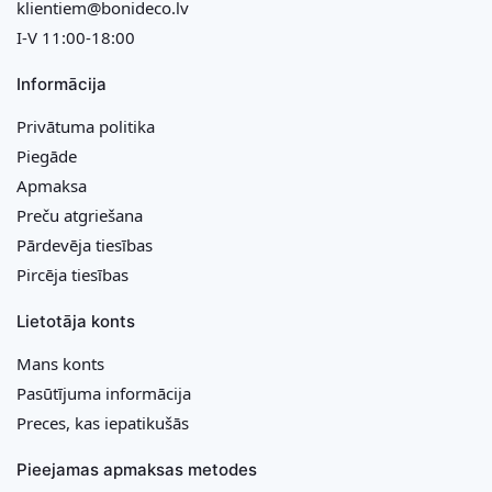
klientiem@bonideco.lv
I-V 11:00-18:00
Informācija
Privātuma politika
Piegāde
Apmaksa
Preču atgriešana
Pārdevēja tiesības
Pircēja tiesības
Lietotāja konts
Mans konts
Pasūtījuma informācija
Preces, kas iepatikušās
Pieejamas apmaksas metodes