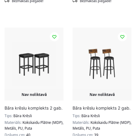
Bezmaksas piegāde!
Bezmaksas piegāde!
Nav noliktavā
Nav noliktavā
Bāra krēslu komplekts 2 gab.
Bāra krēslu komplekts 2 gab.
Tips:
Bāra Krēsli
Tips:
Bāra Krēsli
Materiāls:
Kokskaidu Plātne (MDP),
Materiāls:
Kokskaidu Plātne (MDP),
Metāls, PU, Puta
Metāls, PU, Puta
Dziļums cm:
40
Dziļums cm:
39