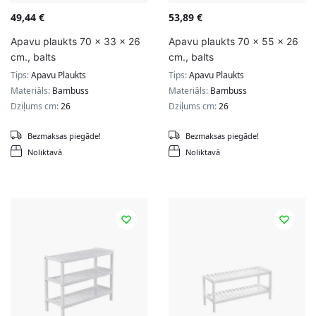
49,44
€
53,89
€
Apavu plaukts 70 x 33 x 26
Apavu plaukts 70 x 55 x 26
cm., balts
cm., balts
Tips:
Apavu Plaukts
Tips:
Apavu Plaukts
Materiāls:
Bambuss
Materiāls:
Bambuss
Dziļums cm:
26
Dziļums cm:
26
Bezmaksas piegāde!
Bezmaksas piegāde!
Noliktavā
Noliktavā