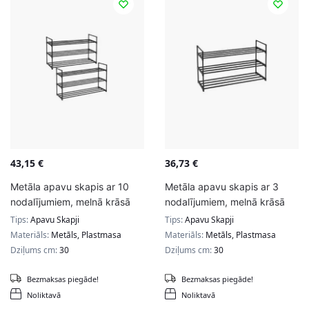
43,15
€
36,73
€
Metāla apavu skapis ar 10
Metāla apavu skapis ar 3
nodalījumiem, melnā krāsā
nodalījumiem, melnā krāsā
Tips:
Apavu Skapji
Tips:
Apavu Skapji
Materiāls:
Metāls, Plastmasa
Materiāls:
Metāls, Plastmasa
Dziļums cm:
30
Dziļums cm:
30
Bezmaksas piegāde!
Bezmaksas piegāde!
Noliktavā
Noliktavā