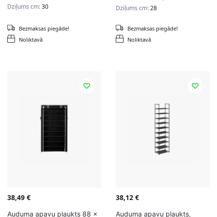
Dziļums cm:
30
Dziļums cm:
28
Bezmaksas piegāde!
Bezmaksas piegāde!
Noliktavā
Noliktavā
38,49
€
38,12
€
Auduma apavu plaukts 88 x
Auduma apavu plaukts,