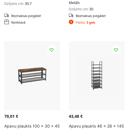
Metāls
Dziļums cm:
30.7
Dziļums cm:
30
Bezmaksas piegāde!
Bezmaksas piegāde!
Noliktavā
Palika:
3 gab.
70,01
€
43,48
€
Apavu plaukts 100 x 30 x 45
Apavu plaukts 46 x 28 x 145