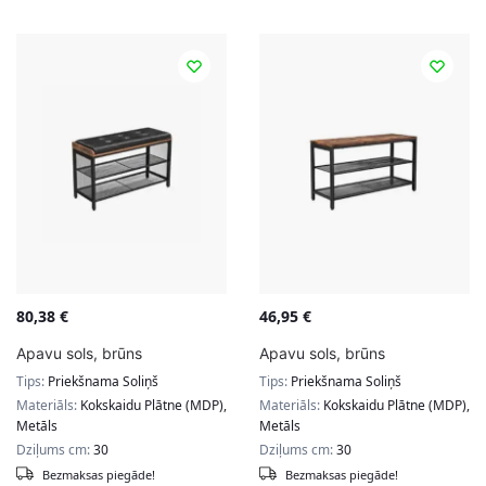
80,38
€
46,95
€
Apavu sols, brūns
Apavu sols, brūns
Tips:
Priekšnama Soliņš
Tips:
Priekšnama Soliņš
Materiāls:
Kokskaidu Plātne (MDP),
Materiāls:
Kokskaidu Plātne (MDP),
Metāls
Metāls
Dziļums cm:
30
Dziļums cm:
30
Bezmaksas piegāde!
Bezmaksas piegāde!