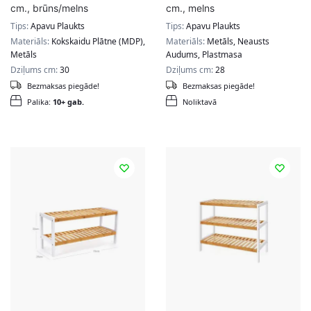
cm., brūns/melns
cm., melns
Tips:
Apavu Plaukts
Tips:
Apavu Plaukts
Materiāls:
Kokskaidu Plātne (MDP),
Materiāls:
Metāls, Neausts
Metāls
Audums, Plastmasa
Dziļums cm:
30
Dziļums cm:
28
Bezmaksas piegāde!
Bezmaksas piegāde!
Palika:
10+ gab.
Noliktavā