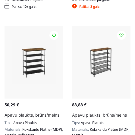
Palika:
10+ gab.
Palika:
3 gab.
50,29
€
88,88
€
Apavu plaukts, brūns/melns
Apavu plaukts, brūns/melns
Tips:
Apavu Plaukts
Tips:
Apavu Plaukts
Materiāls:
Kokskaidu Plātne (MDP),
Materiāls:
Kokskaidu Plātne (MDP),