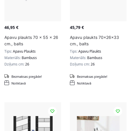
46,95
€
45,79
€
Apavu plaukts 70 x 55 x 26
Apavu plaukts 70x26x33
cm., balts
cm., balts
Tips:
Apavu Plaukts
Tips:
Apavu Plaukts
Materiāls:
Bambuss
Materiāls:
Bambuss
Dziļums cm:
26
Dziļums cm:
26
Bezmaksas piegāde!
Bezmaksas piegāde!
Noliktavā
Noliktavā