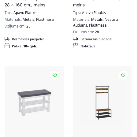
28 x 160 cm., melns
melns
Tips:
Apavu Plaukts
Tips:
Apavu Plaukts
Materiāls:
Metāls, Plastmasa
Materiāls:
Metāls, Neausts
Audums, Plastmasa
Dziļums cm:
28
Dziļums cm:
28
Bezmaksas piegāde!
Bezmaksas piegāde!
Palika:
10+ gab.
Noliktavā