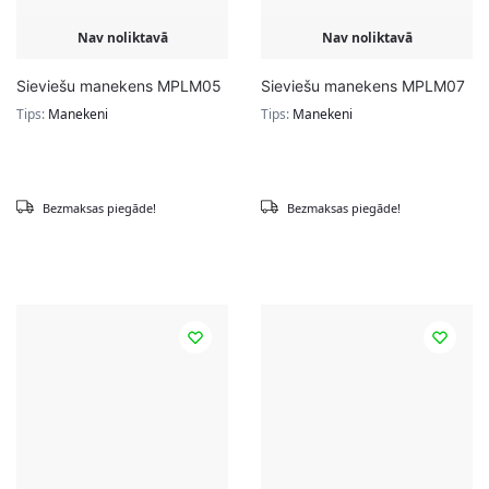
Nav noliktavā
Nav noliktavā
Sieviešu manekens MPLM05
Sieviešu manekens MPLM07
Tips:
Manekeni
Tips:
Manekeni
Bezmaksas piegāde!
Bezmaksas piegāde!