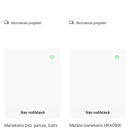
Bezmaksas piegāde!
Bezmaksas piegāde!
Nav noliktavā
Nav noliktavā
Manekens bez galvas, balts
Metāla manekens HRA09W