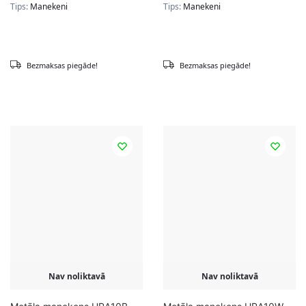
Tips:
Manekeni
Tips:
Manekeni
Bezmaksas piegāde!
Bezmaksas piegāde!
Nav noliktavā
Nav noliktavā