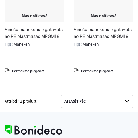
Nav noliktavā
Nav noliktavā
Vīriešu manekens izgatavots
Vīriešu manekens izgatavots
no PE plastmasas MPGM18
no PE plastmasas MPGM19
Tips:
Manekeni
Tips:
Manekeni
Bezmaksas piegāde!
Bezmaksas piegāde!
Attēloti 12 produkti