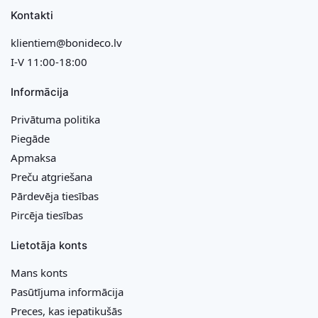
Kontakti
klientiem@bonideco.lv
I-V 11:00-18:00
Informācija
Privātuma politika
Piegāde
Apmaksa
Preču atgriešana
Pārdevēja tiesības
Pircēja tiesības
Lietotāja konts
Mans konts
Pasūtījuma informācija
Preces, kas iepatikušās