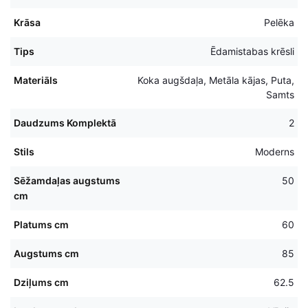
Krāsa
Pelēka
Tips
Ēdamistabas krēsli
Materiāls
Koka augšdaļa, Metāla kājas, Puta,
Samts
Daudzums Komplektā
2
Stils
Moderns
Sēžamdaļas augstums
50
cm
Platums cm
60
Augstums cm
85
Dziļums cm
62.5