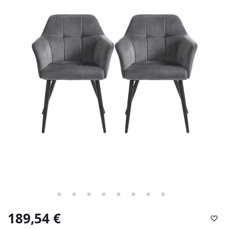
189,54
€