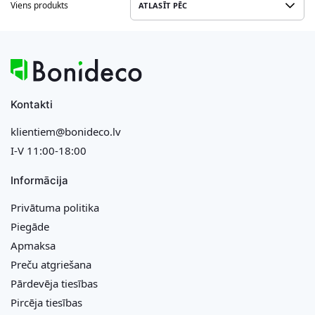
Viens produkts
Kontakti
klientiem@bonideco.lv
I-V 11:00-18:00
Informācija
Privātuma politika
Piegāde
Apmaksa
Preču atgriešana
Pārdevēja tiesības
Pircēja tiesības