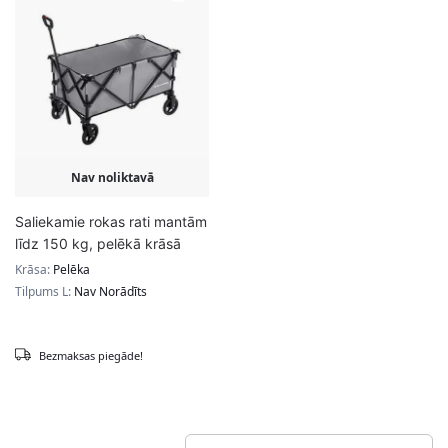
Nav noliktavā
Saliekamie rokas rati mantām
līdz 150 kg, pelēkā krāsā
Krāsa:
Pelēka
Tilpums L:
Nav Norādīts
Bezmaksas piegāde!