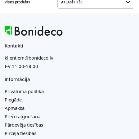
Viens produkts
Kontakti
klientiem@bonideco.lv
I-V 11:00-18:00
Informācija
Privātuma politika
Piegāde
Apmaksa
Preču atgriešana
Pārdevēja tiesības
Pircēja tiesības