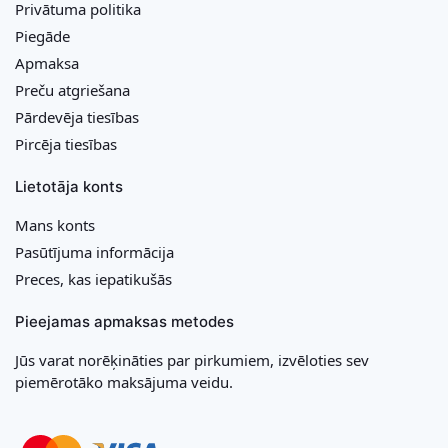
Privātuma politika
Piegāde
Apmaksa
Preču atgriešana
Pārdevēja tiesības
Pircēja tiesības
Lietotāja konts
Mans konts
Pasūtījuma informācija
Preces, kas iepatikušās
Pieejamas apmaksas metodes
Jūs varat norēķināties par pirkumiem, izvēloties sev
piemērotāko maksājuma veidu.