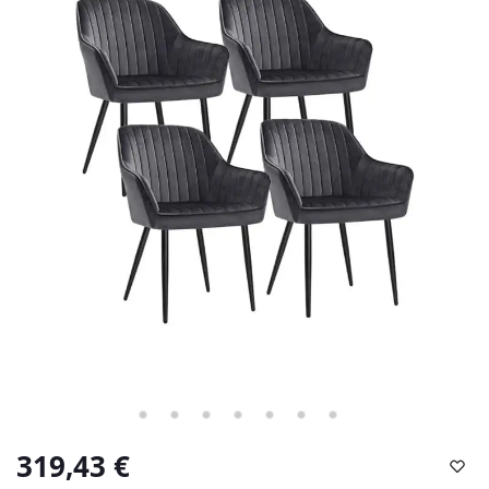
319,43
€