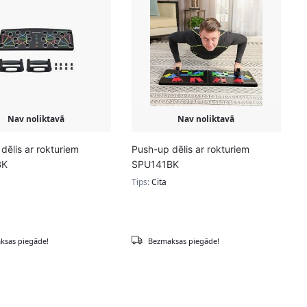
Nav noliktavā
Nav noliktavā
dēlis ar rokturiem
Push-up dēlis ar rokturiem
BK
SPU141BK
Tips:
Cita
ksas piegāde!
Bezmaksas piegāde!