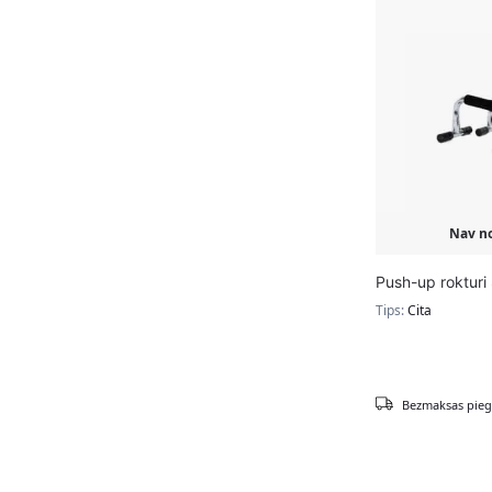
Nav no
Push-up roktur
Tips:
Cita
Bezmaksas pieg