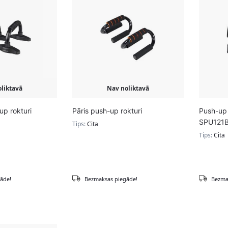
liktavā
Nav noliktavā
up rokturi
Pāris push-up rokturi
Push-up 
SPU121
Tips:
Cita
Tips:
Cita
āde!
Bezmaksas piegāde!
Bezma