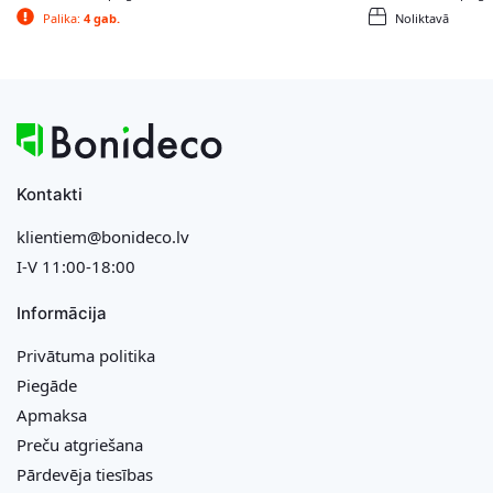
Palika:
4 gab.
Noliktavā
Kontakti
klientiem@bonideco.lv
I-V 11:00-18:00
Informācija
Privātuma politika
Piegāde
Apmaksa
Preču atgriešana
Pārdevēja tiesības