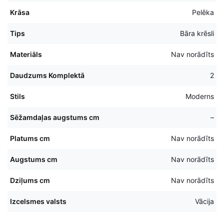
Krāsa
Pelēka
Tips
Bāra krēsli
Materiāls
Nav norādīts
Daudzums Komplektā
2
Stils
Moderns
Sēžamdaļas augstums cm
–
Platums cm
Nav norādīts
Augstums cm
Nav norādīts
Dziļums cm
Nav norādīts
Izcelsmes valsts
Vācija