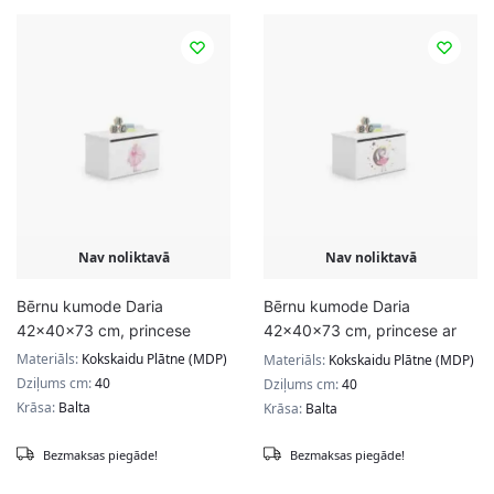
Nav noliktavā
Nav noliktavā
Bērnu kumode Daria
Bērnu kumode Daria
42x40x73 cm, princese
42x40x73 cm, princese ar
mēnesi
Materiāls:
Kokskaidu Plātne (MDP)
Materiāls:
Kokskaidu Plātne (MDP)
Dziļums cm:
40
Dziļums cm:
40
Krāsa:
Balta
Krāsa:
Balta
Bezmaksas piegāde!
Bezmaksas piegāde!