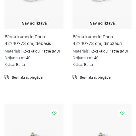
Nav noliktavā
Nav noliktavā
Bērnu kumode Daria
Bērnu kumode Daria
42x40x73 cm, debesis
42x40x73 cm, dinozauri
Materiāls:
Kokskaidu Plātne (MDP)
Materiāls:
Kokskaidu Plātne (MDP)
Dziļums cm:
40
Dziļums cm:
40
Krāsa:
Balta
Krāsa:
Balta
Bezmaksas piegāde!
Bezmaksas piegāde!