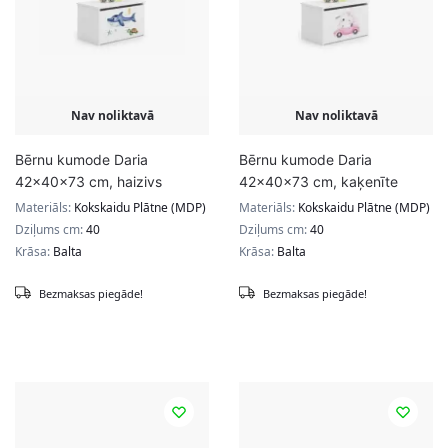
Nav noliktavā
Nav noliktavā
Bērnu kumode Daria
Bērnu kumode Daria
42x40x73 cm, haizivs
42x40x73 cm, kaķenīte
Materiāls:
Kokskaidu Plātne (MDP)
Materiāls:
Kokskaidu Plātne (MDP)
Dziļums cm:
40
Dziļums cm:
40
Krāsa:
Balta
Krāsa:
Balta
Bezmaksas piegāde!
Bezmaksas piegāde!