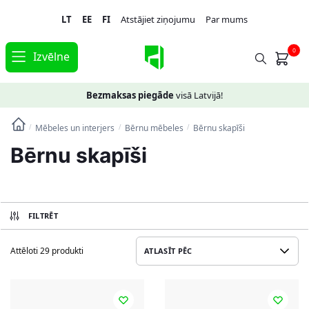
Skip
Skip
LT
EE
FI
Atstājiet ziņojumu
Par mums
to
to
navigation
content
0
Izvēlne
Bezmaksas piegāde
visā Latvijā!
Mēbeles un interjers
Bērnu mēbeles
Bērnu skapīši
/
/
/
Bērnu skapīši
FILTRĒT
Attēloti 29 produkti