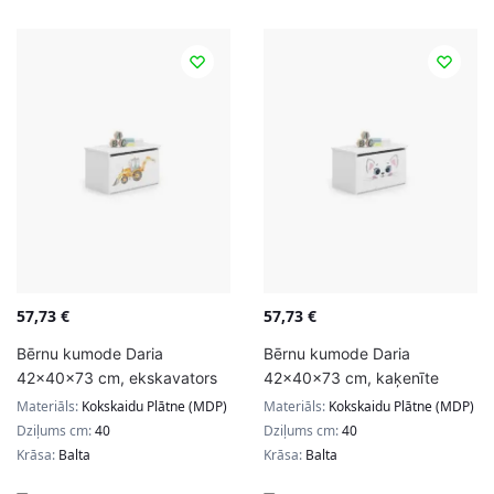
57,73
€
57,73
€
Bērnu kumode Daria
Bērnu kumode Daria
42x40x73 cm, ekskavators
42x40x73 cm, kaķenīte
Materiāls:
Kokskaidu Plātne (MDP)
Materiāls:
Kokskaidu Plātne (MDP)
Dziļums cm:
40
Dziļums cm:
40
Krāsa:
Balta
Krāsa:
Balta