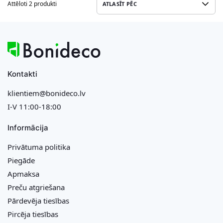
Attēloti 2 produkti
Kontakti
klientiem@bonideco.lv
I-V 11:00-18:00
Informācija
Privātuma politika
Piegāde
Apmaksa
Preču atgriešana
Pārdevēja tiesības
Pircēja tiesības