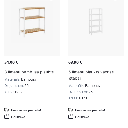
54,00
€
63,90
€
3 līmeņu bambusa plaukts
5 līmeņu plaukts vannas
istabai
Materiāls:
Bambuss
Dziļums cm:
26
Materiāls:
Bambuss
Krāsa:
Balta
Dziļums cm:
26
Krāsa:
Balta
Bezmaksas piegāde!
Bezmaksas piegāde!
Noliktavā
Noliktavā