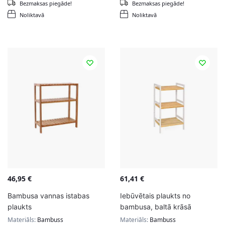
Bezmaksas piegāde!
Bezmaksas piegāde!
Noliktavā
Noliktavā
46,95
€
61,41
€
Bambusa vannas istabas
Iebūvētais plaukts no
plaukts
bambusa, baltā krāsā
Materiāls:
Bambuss
Materiāls:
Bambuss