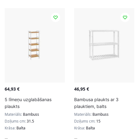
64,93
€
46,95
€
5 līmeņu uzglabāšanas
Bambusa plaukts ar 3
plaukts
plauktiem, balts
Materiāls:
Bambuss
Materiāls:
Bambuss
Dziļums cm:
31.5
Dziļums cm:
15
Krāsa:
Balta
Krāsa:
Balta