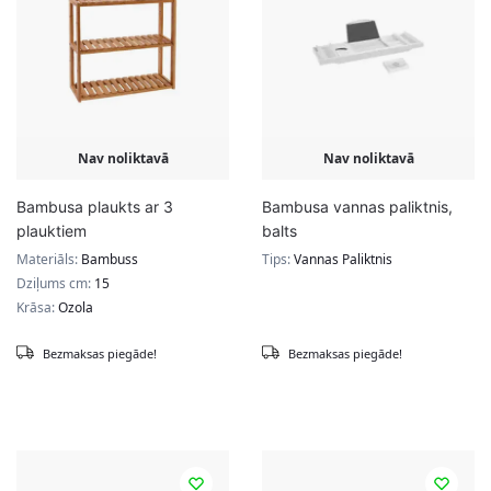
Nav noliktavā
Nav noliktavā
Bambusa plaukts ar 3
Bambusa vannas paliktnis,
plauktiem
balts
Materiāls:
Bambuss
Tips:
Vannas Paliktnis
Dziļums cm:
15
Krāsa:
Ozola
Bezmaksas piegāde!
Bezmaksas piegāde!