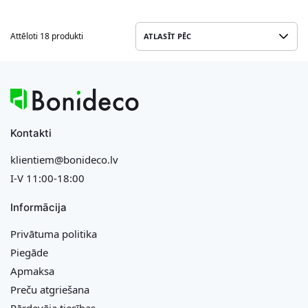
Attēloti 18 produkti
Kontakti
klientiem@bonideco.lv
I-V 11:00-18:00
Informācija
Privātuma politika
Piegāde
Apmaksa
Preču atgriešana
Pārdevēja tiesības