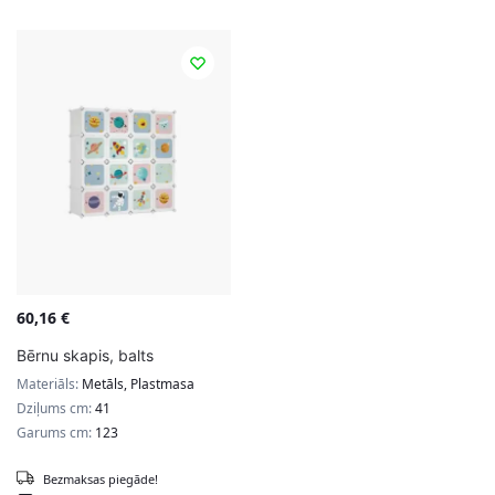
60,16
€
Bērnu skapis, balts
Materiāls:
Metāls, Plastmasa
Dziļums cm:
41
Garums cm:
123
Bezmaksas piegāde!