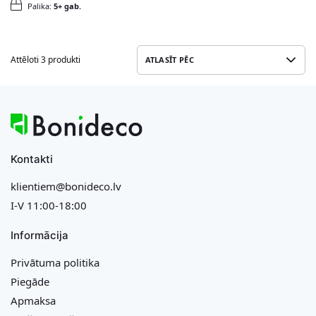
Palika:
5+ gab.
Attēloti 3 produkti
Kontakti
klientiem@bonideco.lv
I-V 11:00-18:00
Informācija
Privātuma politika
Piegāde
Apmaksa