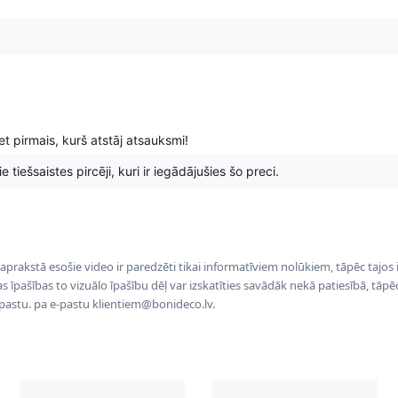
t pirmais, kurš atstāj atsauksmi!
 tiešsaistes pircēji, kuri ir iegādājušies šo preci.
 aprakstā esošie video ir paredzēti tikai informatīviem nolūkiem, tāpēc tajos
tas īpašības to vizuālo īpašību dēļ var izskatīties savādāk nekā patiesībā, tāp
-pastu. pa e-pastu klientiem@bonideco.lv.