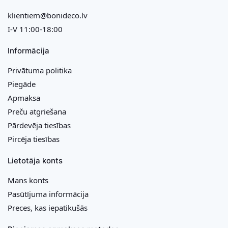
klientiem@bonideco.lv
I-V 11:00-18:00
Informācija
Privātuma politika
Piegāde
Apmaksa
Preču atgriešana
Pārdevēja tiesības
Pircēja tiesības
Lietotāja konts
Mans konts
Pasūtījuma informācija
Preces, kas iepatikušās