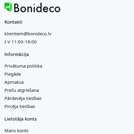
Kontakti
klientiem@bonideco.lv
I-V 11:00-18:00
Informācija
Privātuma politika
Piegāde
Apmaksa
Preču atgriešana
Pārdevēja tiesības
Pircēja tiesības
Lietotāja konts
Mans konts