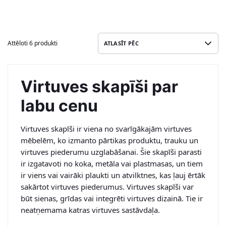
Attēloti 6 produkti
Virtuves skapīši par
labu cenu
Virtuves skapīši ir viena no svarīgākajām virtuves
mēbelēm, ko izmanto pārtikas produktu, trauku un
virtuves piederumu uzglabāšanai. Šie skapīši parasti
ir izgatavoti no koka, metāla vai plastmasas, un tiem
ir viens vai vairāki plaukti un atvilktnes, kas ļauj ērtāk
sakārtot virtuves piederumus. Virtuves skapīši var
būt sienas, grīdas vai integrēti virtuves dizainā. Tie ir
neatņemama katras virtuves sastāvdaļa.