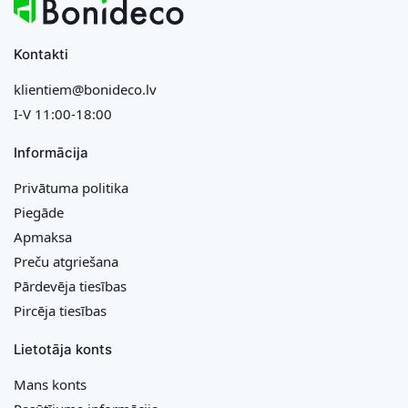
Kontakti
klientiem@bonideco.lv
I-V 11:00-18:00
Informācija
Privātuma politika
Piegāde
Apmaksa
Preču atgriešana
Pārdevēja tiesības
Pircēja tiesības
Lietotāja konts
Mans konts