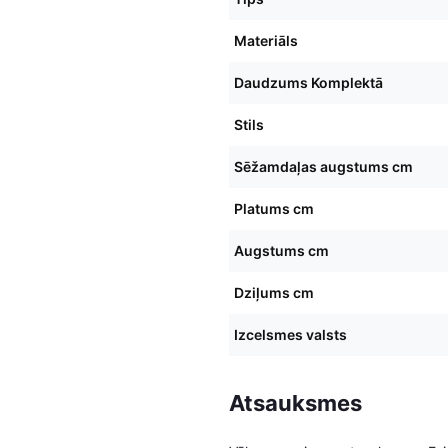
Materiāls
Daudzums Komplektā
Stils
Sēžamdaļas augstums cm
Platums cm
Augstums cm
Dziļums cm
Izcelsmes valsts
Atsauksmes