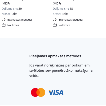
(MDF)
(MDF)
Dziļums cm:
30
Dziļums cm:
18
Krāsa:
Balta
Krāsa:
Balta
Bezmaksas piegāde!
Bezmaksas piegāde!
Noliktavā
Noliktavā
Pieejamas apmaksas metodes
Jūs varat norēķināties par pirkumiem,
izvēloties sev piemērotāko maksājuma
veidu.