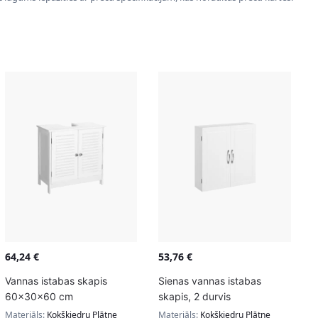
64,24
€
53,76
€
Vannas istabas skapis
Sienas vannas istabas
60x30x60 cm
skapis, 2 durvis
Materiāls:
Kokšķiedru Plātne
Materiāls:
Kokšķiedru Plātne