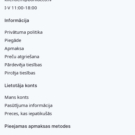
I-V 11:00-18:00
Informācija
Privātuma politika
Piegāde
Apmaksa
Preču atgriešana
Pārdevēja tiesības
Pircēja tiesības
Lietotāja konts
Mans konts
Pasūtījuma informācija
Preces, kas iepatikušās
Pieejamas apmaksas metodes