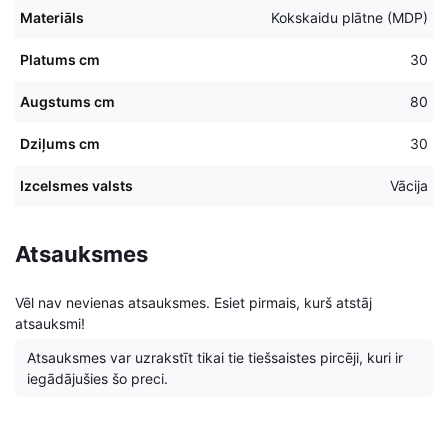
Materiāls
Kokskaidu plātne (MDP)
Platums cm
30
Augstums cm
80
Dziļums cm
30
Izcelsmes valsts
Vācija
Atsauksmes
Vēl nav nevienas atsauksmes. Esiet pirmais, kurš atstāj
atsauksmi!
Atsauksmes var uzrakstīt tikai tie tiešsaistes pircēji, kuri ir
iegādājušies šo preci.