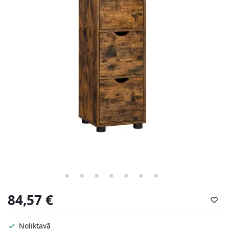
84,57
€
Noliktavā