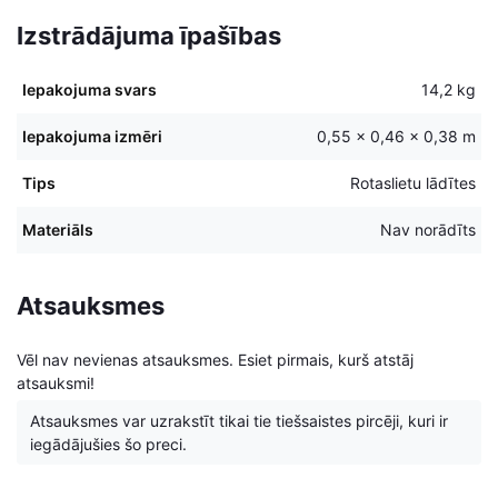
Izstrādājuma īpašības
Iepakojuma svars
14,2 kg
Iepakojuma izmēri
0,55 × 0,46 × 0,38 m
Tips
Rotaslietu lādītes
Materiāls
Nav norādīts
Atsauksmes
Vēl nav nevienas atsauksmes. Esiet pirmais, kurš atstāj
atsauksmi!
Atsauksmes var uzrakstīt tikai tie tiešsaistes pircēji, kuri ir
iegādājušies šo preci.