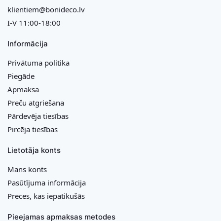
klientiem@bonideco.lv
I-V 11:00-18:00
Informācija
Privātuma politika
Piegāde
Apmaksa
Preču atgriešana
Pārdevēja tiesības
Pircēja tiesības
Lietotāja konts
Mans konts
Pasūtījuma informācija
Preces, kas iepatikušās
Pieejamas apmaksas metodes