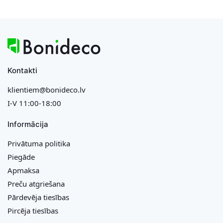
Kontakti
klientiem@bonideco.lv
I-V 11:00-18:00
Informācija
Privātuma politika
Piegāde
Apmaksa
Preču atgriešana
Pārdevēja tiesības
Pircēja tiesības