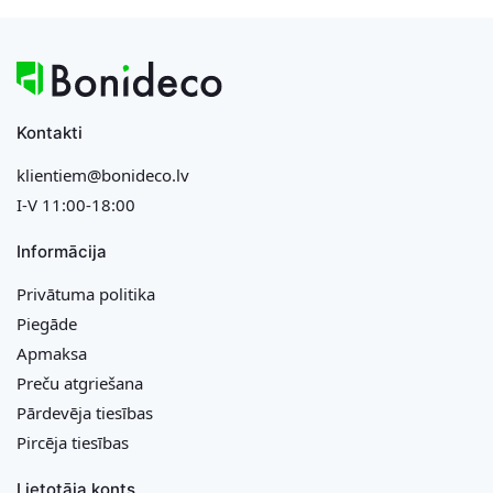
Kontakti
klientiem@bonideco.lv
I-V 11:00-18:00
Informācija
Privātuma politika
Piegāde
Apmaksa
Preču atgriešana
Pārdevēja tiesības
Pircēja tiesības
Lietotāja konts