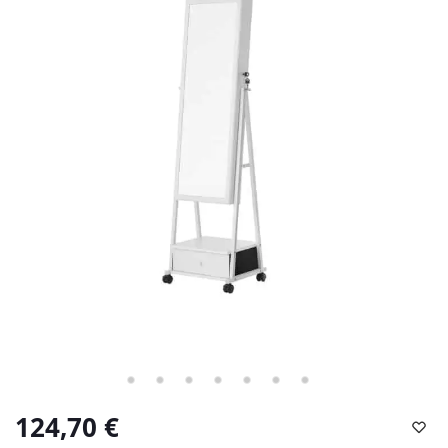
124,70
€