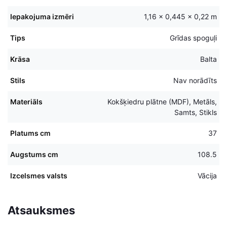
Iepakojuma izmēri
1,16 × 0,445 × 0,22 m
Tips
Grīdas spoguļi
Krāsa
Balta
Stils
Nav norādīts
Materiāls
Kokšķiedru plātne (MDF), Metāls,
Samts, Stikls
Platums cm
37
Augstums cm
108.5
Izcelsmes valsts
Vācija
Atsauksmes