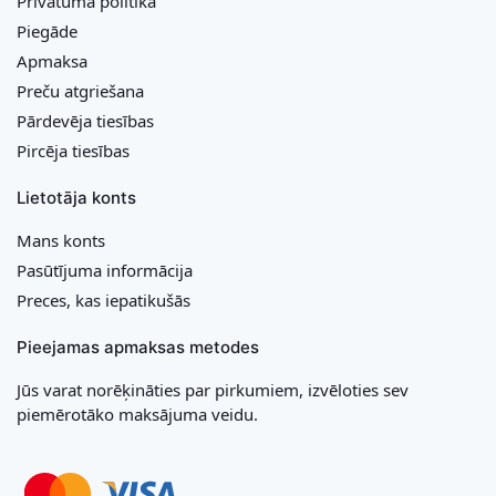
Privātuma politika
Piegāde
Apmaksa
Preču atgriešana
Pārdevēja tiesības
Pircēja tiesības
Lietotāja konts
Mans konts
Pasūtījuma informācija
Preces, kas iepatikušās
Pieejamas apmaksas metodes
Jūs varat norēķināties par pirkumiem, izvēloties sev
piemērotāko maksājuma veidu.