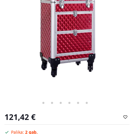
121,42
€
Palika:
2 gab.