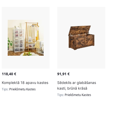
118,40
€
91,91
€
Komplektā 18 apavu kastes
Sēdeklis ar glabāšanas
kasti, brūnā krāsā
Tips:
Priekšmetu Kastes
Tips:
Priekšmetu Kastes