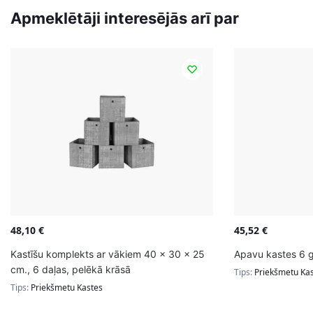
Apmeklētāji interesējās arī par
48,10
€
45,52
€
Kastīšu komplekts ar vākiem 40 x 30 x 25
Apavu kastes 6 
cm., 6 daļas, pelēkā krāsā
Tips:
Priekšmetu Ka
Tips:
Priekšmetu Kastes