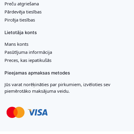
Preču atgriešana
Pārdevēja tiesības
Pircēja tiesības
Lietotāja konts
Mans konts
Pasūtījuma informācija
Preces, kas iepatikušās
Pieejamas apmaksas metodes
Jūs varat norēķināties par pirkumiem, izvēloties sev
piemērotāko maksājuma veidu.