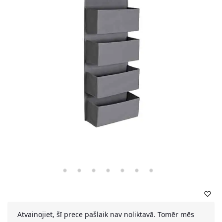
Atvainojiet, šī prece pašlaik nav noliktavā. Tomēr mēs