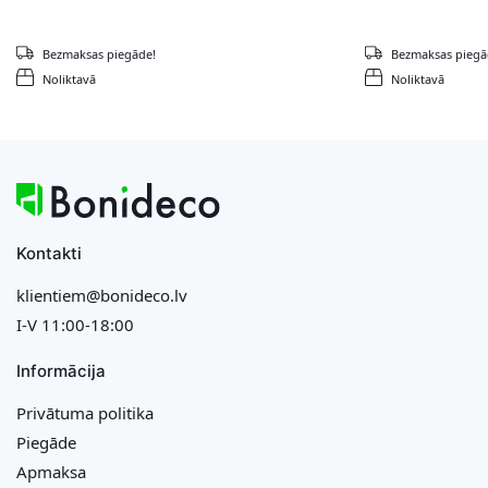
Bezmaksas piegāde!
Bezmaksas piegā
Noliktavā
Noliktavā
Kontakti
klientiem@bonideco.lv
I-V 11:00-18:00
Informācija
Privātuma politika
Piegāde
Apmaksa