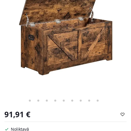
91,91
€
Noliktavā