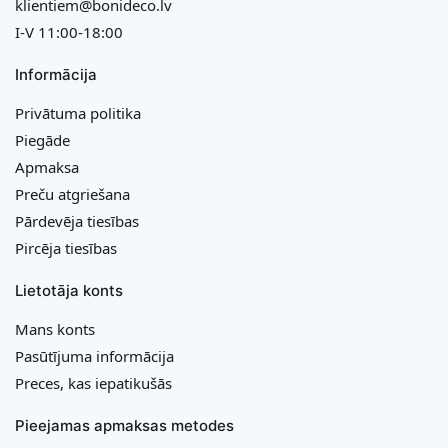
klientiem@bonideco.lv
I-V 11:00-18:00
Informācija
Privātuma politika
Piegāde
Apmaksa
Preču atgriešana
Pārdevēja tiesības
Pircēja tiesības
Lietotāja konts
Mans konts
Pasūtījuma informācija
Preces, kas iepatikušās
Pieejamas apmaksas metodes