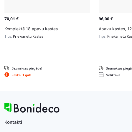
70,01
€
96,00
€
Komplektā 18 apavu kastes
Apavu kastes, 12 
Tips:
Priekšmetu Kastes
Tips:
Priekšmetu Ka
Bezmaksas piegāde!
Bezmaksas piegā
Palika:
1 gab.
Noliktavā
Kontakti