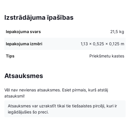
Izstrādājuma īpašības
Iepakojuma svars
21,5 kg
Iepakojuma izmēri
1,13 × 0,525 × 0,125 m
Tips
Priekšmetu kastes
Atsauksmes
Vēl nav nevienas atsauksmes. Esiet pirmais, kurš atstāj
atsauksmi!
Atsauksmes var uzrakstīt tikai tie tiešsaistes pircēji, kuri ir
iegādājušies šo preci.