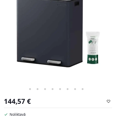
144,57
€
Noliktavā