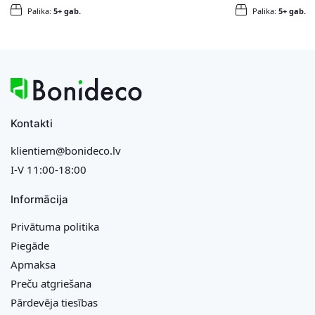
Palika:
5+ gab.
Palika:
5+ gab.
Kontakti
klientiem@bonideco.lv
I-V 11:00-18:00
Informācija
Privātuma politika
Piegāde
Apmaksa
Preču atgriešana
Pārdevēja tiesības