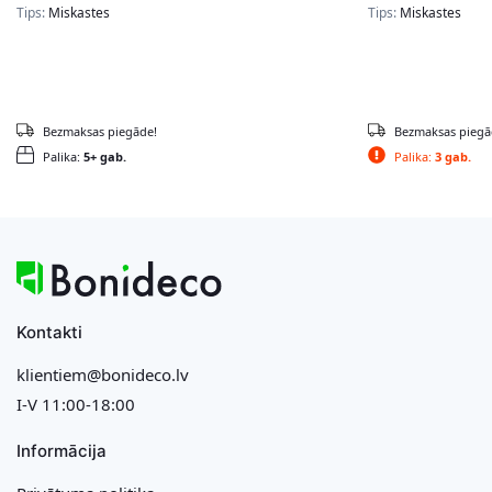
Tips:
Miskastes
Tips:
Miskastes
Bezmaksas piegāde!
Bezmaksas piegā
Palika:
5+ gab.
Palika:
3 gab.
Kontakti
klientiem@bonideco.lv
I-V 11:00-18:00
Informācija