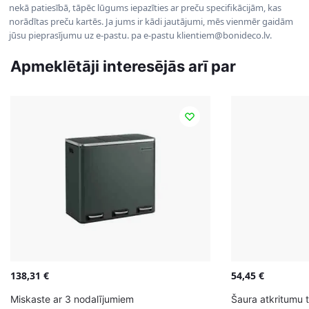
nekā patiesībā, tāpēc lūgums iepazīties ar preču specifikācijām, kas
norādītas preču kartēs. Ja jums ir kādi jautājumi, mēs vienmēr gaidām
jūsu pieprasījumu uz e-pastu. pa e-pastu klientiem@bonideco.lv.
Apmeklētāji interesējās arī par
138,31
€
54,45
€
Miskaste ar 3 nodalījumiem
Šaura atkritumu t