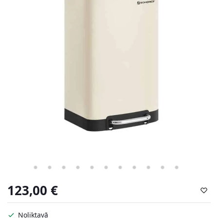
123,00
€
Noliktavā