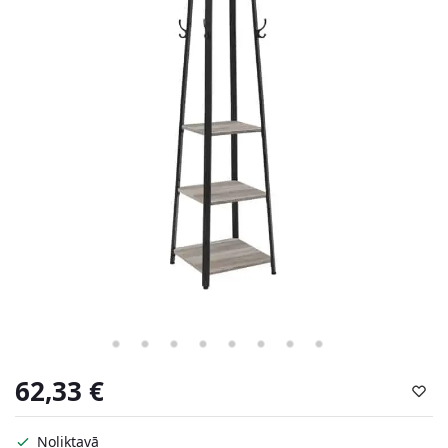
62,33
€
Noliktavā