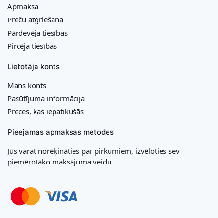
Apmaksa
Preču atgriešana
Pārdevēja tiesības
Pircēja tiesības
Lietotāja konts
Mans konts
Pasūtījuma informācija
Preces, kas iepatikušās
Pieejamas apmaksas metodes
Jūs varat norēķināties par pirkumiem, izvēloties sev
piemērotāko maksājuma veidu.