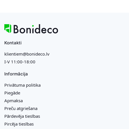
Kontakti
klientiem@bonideco.lv
I-V 11:00-18:00
Informācija
Privātuma politika
Piegāde
Apmaksa
Preču atgriešana
Pārdevēja tiesības
Pircēja tiesības