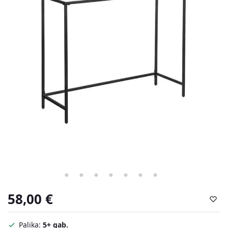
58,00
€
Palika:
5+ gab.