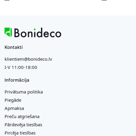
Kontakti
klientiem@bonideco.lv
I-V 11:00-18:00
Informācija
Privātuma politika
Piegāde
Apmaksa
Preču atgriešana
Pārdevēja tiesības
Pircēja tiesības