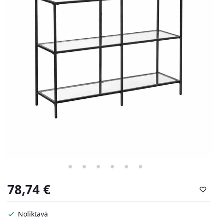
78,74
€
Noliktavā