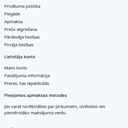
Privātuma politika
Piegāde
Apmaksa
Preču atgriešana
Pārdevēja tiesības
Pircēja tiesības
Lietotāja konts
Mans konts
Pasūtījuma informācija
Preces, kas iepatikušās
Pieejamas apmaksas metodes
Jūs varat norēķināties par pirkumiem, izvēloties sev
piemērotāko maksājuma veidu.