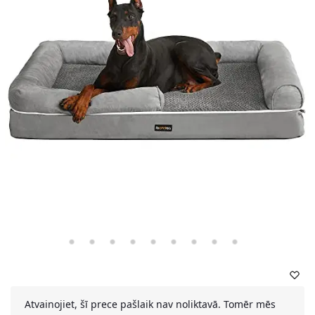
Atvainojiet, šī prece pašlaik nav noliktavā. Tomēr mēs