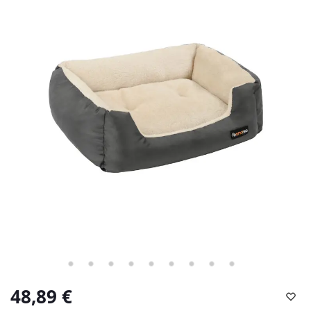
48,89
€