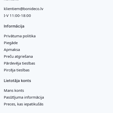
klientiem@bonideco.lv
I-V 11:00-18:00
Informācija
Privātuma politika
Piegāde
Apmaksa
Preču atgriešana
Pārdevēja tiesības
Pircēja tiesības
Lietotāja konts
Mans konts
Pasūtījuma informācija
Preces, kas iepatikušās