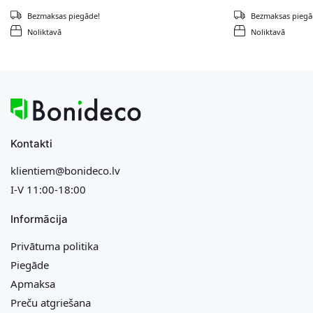
Bezmaksas piegāde!
Bezmaksas piegā
Noliktavā
Noliktavā
Kontakti
klientiem@bonideco.lv
I-V 11:00-18:00
Informācija
Privātuma politika
Piegāde
Apmaksa
Preču atgriešana