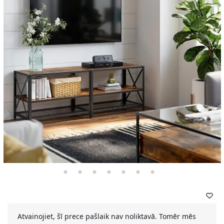
Atvainojiet, šī prece pašlaik nav noliktavā. Tomēr mēs