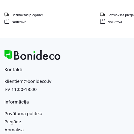
Bezmaksas piegāde!
Bezmaksas piegā
Noliktavā
Noliktavā
Kontakti
klientiem@bonideco.lv
I-V 11:00-18:00
Informācija
Privātuma politika
Piegāde
Apmaksa