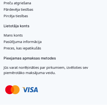
Preču atgriešana
Pārdevēja tiesības
Pircēja tiesības
Lietotāja konts
Mans konts
Pasūtījuma informācija
Preces, kas iepatikušās
Pieejamas apmaksas metodes
Jūs varat norēķināties par pirkumiem, izvēloties sev
piemērotāko maksājuma veidu.