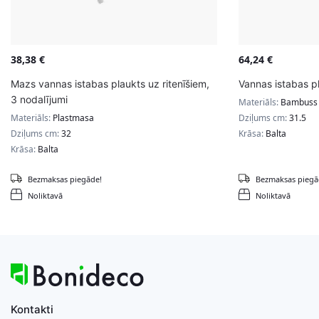
38,38
€
64,24
€
Mazs vannas istabas plaukts uz ritenīšiem,
Vannas istabas p
3 nodalījumi
Materiāls:
Bambuss
Materiāls:
Plastmasa
Dziļums cm:
31.5
Dziļums cm:
32
Krāsa:
Balta
Krāsa:
Balta
Bezmaksas piegāde!
Bezmaksas piegā
Noliktavā
Noliktavā
Kontakti