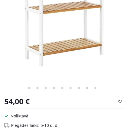
54,00
€
Noliktavā
Piegādes laiks: 5-10 d. d.