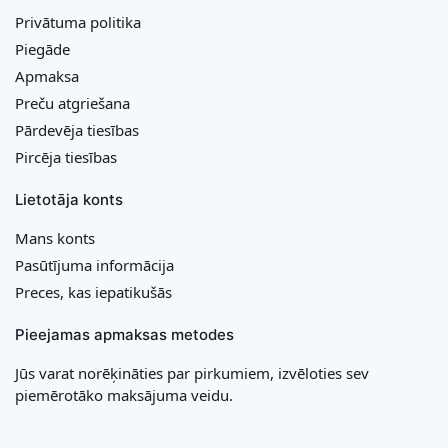
Privātuma politika
Piegāde
Apmaksa
Preču atgriešana
Pārdevēja tiesības
Pircēja tiesības
Lietotāja konts
Mans konts
Pasūtījuma informācija
Preces, kas iepatikušās
Pieejamas apmaksas metodes
Jūs varat norēķināties par pirkumiem, izvēloties sev
piemērotāko maksājuma veidu.