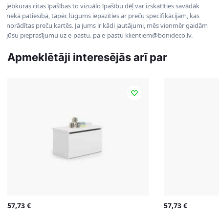
jebkuras citas īpašības to vizuālo īpašību dēļ var izskatīties savādāk
nekā patiesībā, tāpēc lūgums iepazīties ar preču specifikācijām, kas
norādītas preču kartēs. Ja jums ir kādi jautājumi, mēs vienmēr gaidām
jūsu pieprasījumu uz e-pastu. pa e-pastu klientiem@bonideco.lv.
Apmeklētāji interesējās arī par
57,73
€
57,73
€