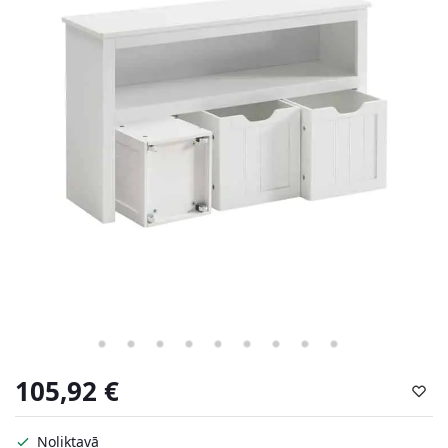
105,92
€
Noliktavā