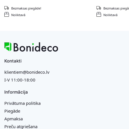
Bezmaksas piegāde!
Bezmaksas piegā
Noliktavā
Noliktavā
Kontakti
klientiem@bonideco.lv
I-V 11:00-18:00
Informācija
Privātuma politika
Piegāde
Apmaksa
Preču atgriešana