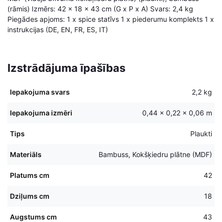
(rāmis) Izmērs: 42 x 18 x 43 cm (G x P x A) Svars: 2,4 kg
Piegādes apjoms: 1 x spice statīvs 1 x piederumu komplekts 1 x
instrukcijas (DE, EN, FR, ES, IT)
Izstrādājuma īpašības
Iepakojuma svars
2,2 kg
Iepakojuma izmēri
0,44 × 0,22 × 0,06 m
Tips
Plaukti
Materiāls
Bambuss, Kokšķiedru plātne (MDF)
Platums cm
42
Dziļums cm
18
Augstums cm
43