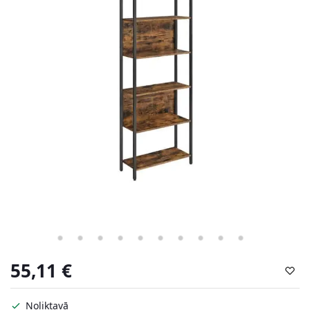
55,11
€
Noliktavā