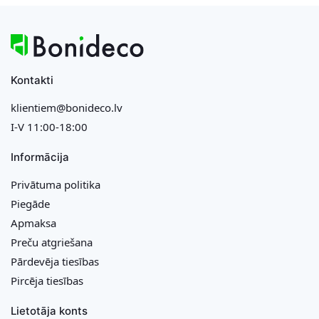
Kontakti
klientiem@bonideco.lv
I-V 11:00-18:00
Informācija
Privātuma politika
Piegāde
Apmaksa
Preču atgriešana
Pārdevēja tiesības
Pircēja tiesības
Lietotāja konts