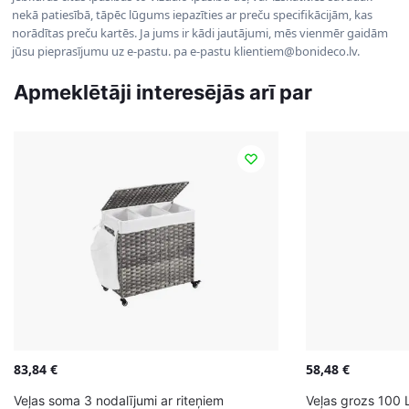
nekā patiesībā, tāpēc lūgums iepazīties ar preču specifikācijām, kas
norādītas preču kartēs. Ja jums ir kādi jautājumi, mēs vienmēr gaidām
jūsu pieprasījumu uz e-pastu. pa e-pastu klientiem@bonideco.lv.
Apmeklētāji interesējās arī par
83,84
€
58,48
€
Veļas soma 3 nodalījumi ar riteņiem
Veļas grozs 100 