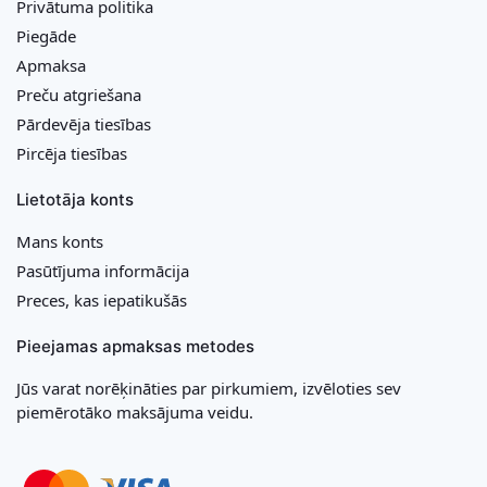
Privātuma politika
Piegāde
Apmaksa
Preču atgriešana
Pārdevēja tiesības
Pircēja tiesības
Lietotāja konts
Mans konts
Pasūtījuma informācija
Preces, kas iepatikušās
Pieejamas apmaksas metodes
Jūs varat norēķināties par pirkumiem, izvēloties sev
piemērotāko maksājuma veidu.