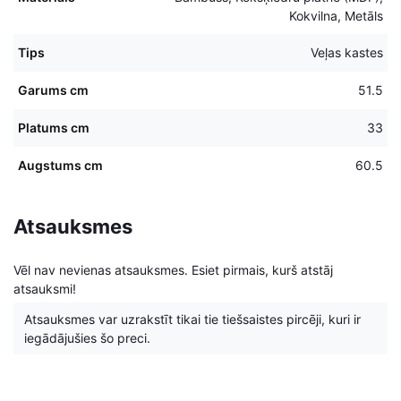
Kokvilna, Metāls
Tips
Veļas kastes
Garums cm
51.5
Platums cm
33
Augstums cm
60.5
Atsauksmes
Vēl nav nevienas atsauksmes. Esiet pirmais, kurš atstāj
atsauksmi!
Atsauksmes var uzrakstīt tikai tie tiešsaistes pircēji, kuri ir
iegādājušies šo preci.