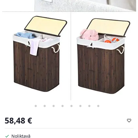
58,48
€
Noliktavā