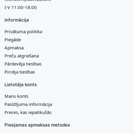
I-V 11:00-18:00
Informācija
Privātuma politika
Piegāde
Apmaksa
Preču atgriešana
Pārdevēja tiesības
Pircēja tiesības
Lietotāja konts
Mans konts
Pasūtījuma informācija
Preces, kas iepatikušās
Pieejamas apmaksas metodes