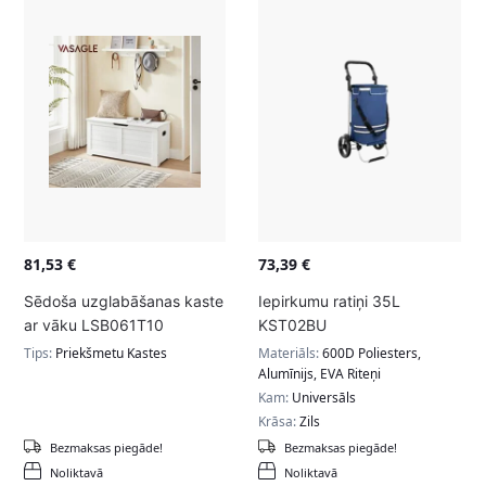
81,53
€
73,39
€
Sēdoša uzglabāšanas kaste
Iepirkumu ratiņi 35L
ar vāku LSB061T10
KST02BU
Tips:
Priekšmetu Kastes
Materiāls:
600D Poliesters,
Alumīnijs, EVA Riteņi
Kam:
Universāls
Krāsa:
Zils
Bezmaksas piegāde!
Bezmaksas piegāde!
Noliktavā
Noliktavā