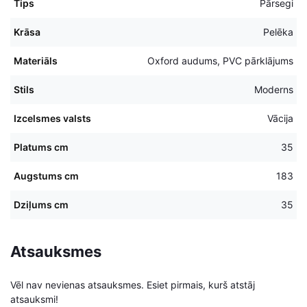
Tips
Pārsegi
Krāsa
Pelēka
Materiāls
Oxford audums, PVC pārklājums
Stils
Moderns
Izcelsmes valsts
Vācija
Platums cm
35
Augstums cm
183
Dziļums cm
35
Atsauksmes
Vēl nav nevienas atsauksmes. Esiet pirmais, kurš atstāj
atsauksmi!