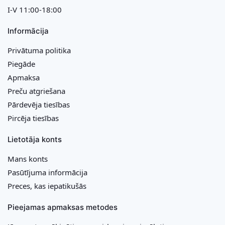
I-V 11:00-18:00
Informācija
Privātuma politika
Piegāde
Apmaksa
Preču atgriešana
Pārdevēja tiesības
Pircēja tiesības
Lietotāja konts
Mans konts
Pasūtījuma informācija
Preces, kas iepatikušās
Pieejamas apmaksas metodes