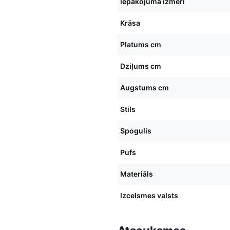
Iepakojuma izmēri
Krāsa
Platums cm
Dziļums cm
Augstums cm
Stils
Spogulis
Pufs
Materiāls
Izcelsmes valsts