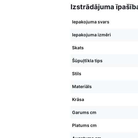
Izstrādājuma īpašīb
Iepakojuma svars
Iepakojuma izmēri
Skats
Šūpuļtīkla tips
Stils
Materiāls
Krāsa
Garums cm
Platums cm