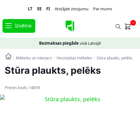
Skip
Skip
LT
EE
FI
Atstājiet ziņojumu
Par mums
to
to
navigation
content
0
Izvēlne
Bezmaksas piegāde
visā Latvijā!
Mēbeles un interjers
Viesistabas mēbeles
Stūra plaukts, pelēks
/
/
/
Stūra plaukts, pelēks
Preces kods:
14059