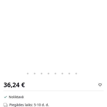
36,24
€
Noliktavā
Piegādes laiks: 5-10 d. d.