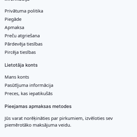
Privātuma politika
Piegāde
Apmaksa
Preču atgriešana
Pārdevēja tiesības
Pircēja tiesības
Lietotāja konts
Mans konts
Pasūtījuma informācija
Preces, kas iepatikušās
Pieejamas apmaksas metodes
Jūs varat norēķināties par pirkumiem, izvēloties sev
piemērotāko maksājuma veidu.