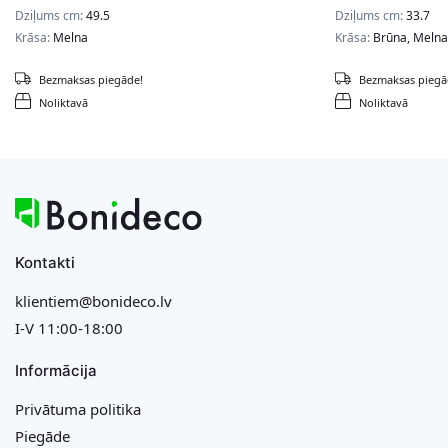
Dziļums cm:
49.5
Dziļums cm:
33.7
Krāsa:
Melna
Krāsa:
Brūna, Melna
Bezmaksas piegāde!
Bezmaksas piegā
Noliktavā
Noliktavā
Kontakti
klientiem@bonideco.lv
I-V 11:00-18:00
Informācija
Privātuma politika
Piegāde