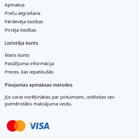
Apmaksa
Preču atgriešana
Pārdevēja tiesības
Pircēja tiesības
Lietotāja konts
Mans konts
Pasūtījuma informācija
Preces, kas iepatikušās
Pieejamas apmaksas metodes
Jūs varat norēķināties par pirkumiem, izvēloties sev
piemērotāko maksājuma veidu.